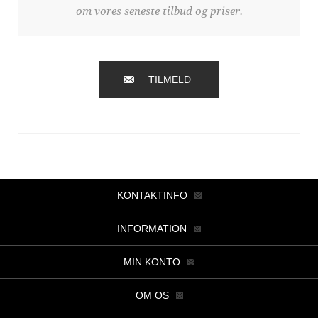
om vores seneste tilbud og priser.
TILMELD
KONTAKTINFO
INFORMATION
MIN KONTO
OM OS