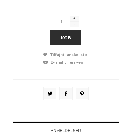
+
-
ANMELDELSER