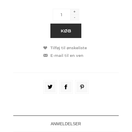
+
-
ANMELDELSER