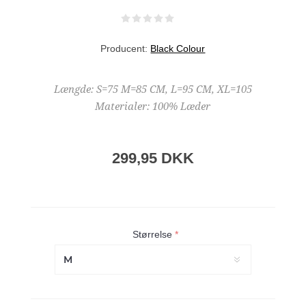
Producent:
Black Colour
Længde: S=75 M=85 CM, L=95 CM, XL=105
Materialer: 100% Læder
299,95 DKK
Størrelse
*