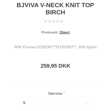
BJVIVA V-NECK KNIT TOP
BIRCH
Producent:
Object
90% Viscose LENZING™ECOVERO™, 10% Nylon
259,95 DKK
Størrelse
*