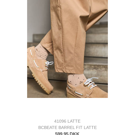
41096 LATTE
BCBEATE BARREL FIT LATTE
599,95 DKK