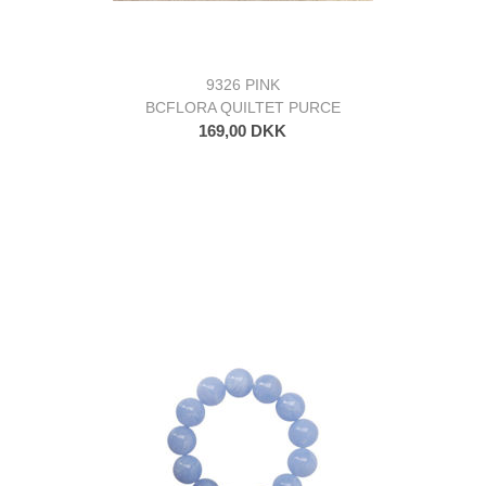
9326 PINK
BCFLORA QUILTET PURCE
169,00 DKK