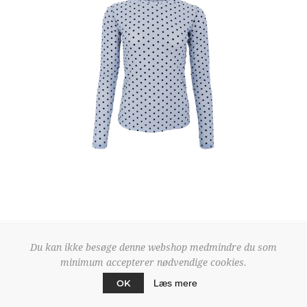
Du kan ikke besøge denne webshop medmindre du som
40611 JEANS BKUE
minimum accepterer nødvendige cookies.
BJENNIE MESH BLOUSE BLUE
199,95 DKK
OK
Læs mere