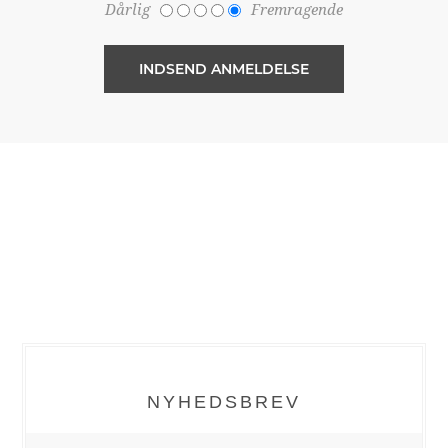
Dårlig
Fremragende
NYHEDSBREV