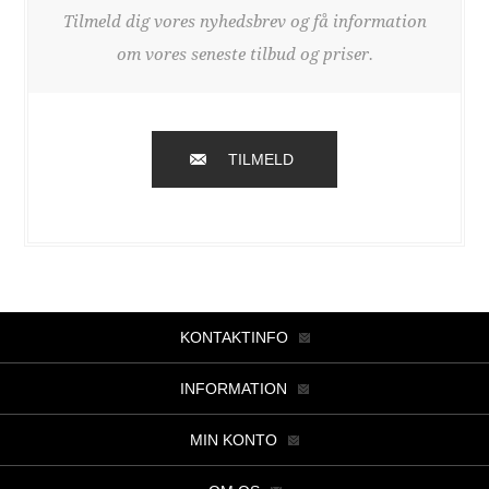
Tilmeld dig vores nyhedsbrev og få information
om vores seneste tilbud og priser.
TILMELD
KONTAKTINFO
INFORMATION
MIN KONTO