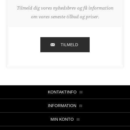
Tilmeld dig vores nyhedsbrev og få information
om vores seneste tilbud og priser.
TILMELD
KONTAKTINFO
INFORMATION
MIN KONTO