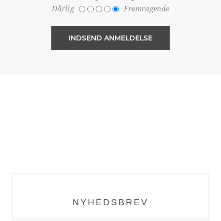
Dårlig
Fremragende
NYHEDSBREV