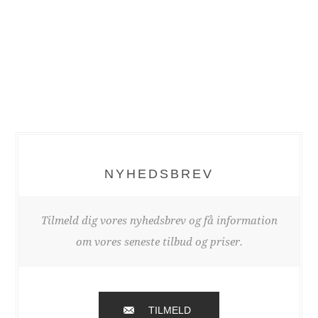
NYHEDSBREV
Tilmeld dig vores nyhedsbrev og få information
om vores seneste tilbud og priser.
TILMELD