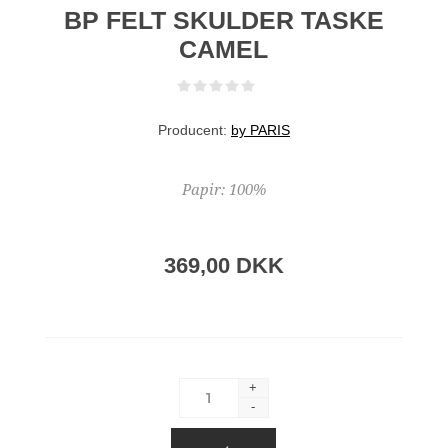
BP FELT SKULDER TASKE
CAMEL
Producent:
by PARIS
Papir: 100%
369,00 DKK
+
-