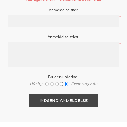
Kun registrerede brugere kan skrive anmeldelser
Anmeldelse titel:
*
Anmeldelse tekst:
*
Brugervurdering:
Dårlig
Fremragende