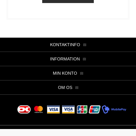
KONTAKTINFO
INFORMATION
MIN KONTO
OM OS
Copyright © 2026 Butik Viller. Alle rettigheder forbeholdt.