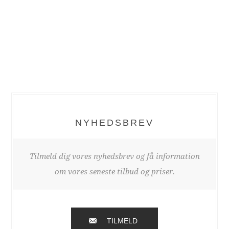
NYHEDSBREV
Tilmeld dig vores nyhedsbrev og få information
om vores seneste tilbud og priser.
TILMELD