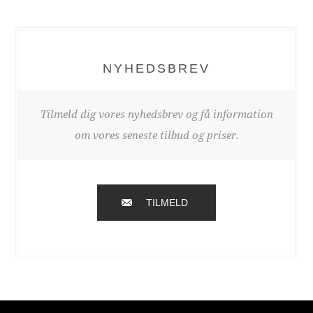
NYHEDSBREV
Tilmeld dig vores nyhedsbrev og få information
om vores seneste tilbud og priser.
TILMELD