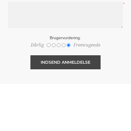
*
Brugervurdering:
Dårlig
Fremragende