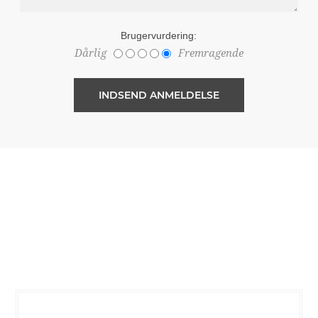
Brugervurdering:
Dårlig
Fremragende