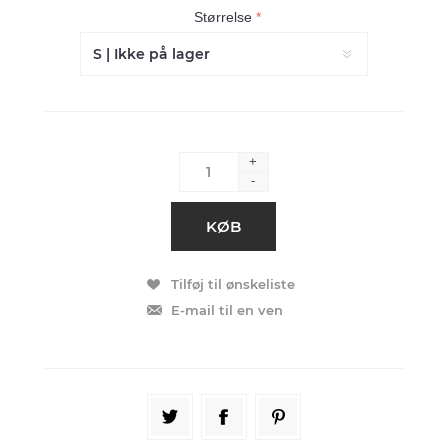
Størrelse
*
+
-