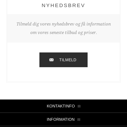
NYHEDSBREV
Tilmeld dig vores nyhedsbrev og få information
om vores seneste tilbud og priser.
TILMELD
KONTAKTINFO
INFORMATION