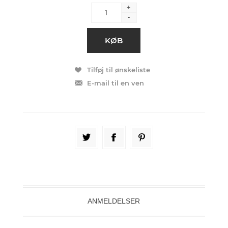
+
-
ANMELDELSER