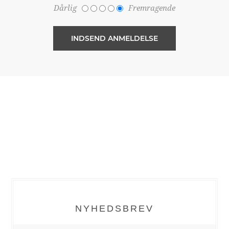
Dårlig
Fremragende
NYHEDSBREV