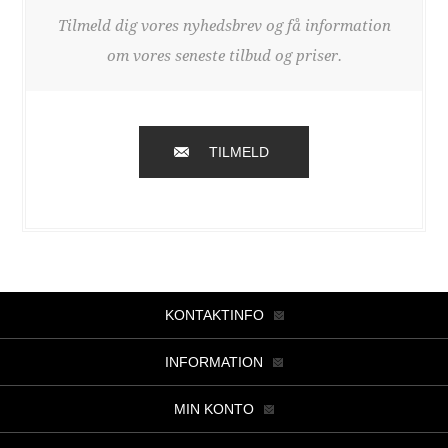
Tilmeld dig vores nyhedsbrev og få information
om vores seneste tilbud og priser.
TILMELD
KONTAKTINFO
INFORMATION
MIN KONTO