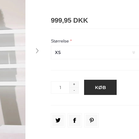
999,95 DKK
Størrelse
*
+
-