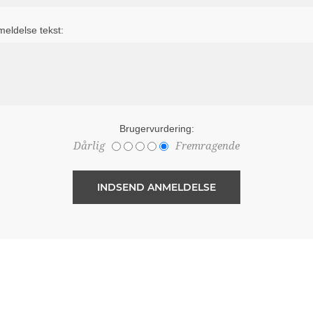
eldelse tekst:
Brugervurdering:
Dårlig
Fremragende