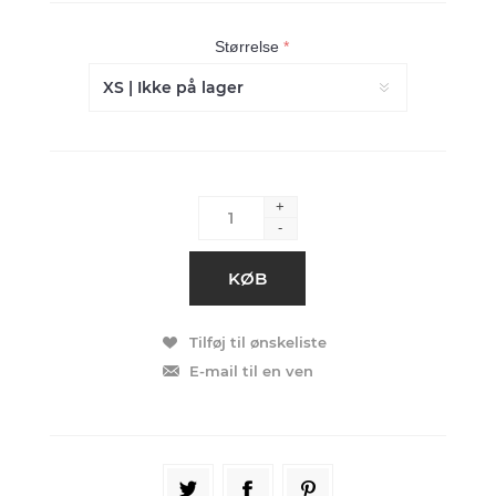
Størrelse
*
+
-