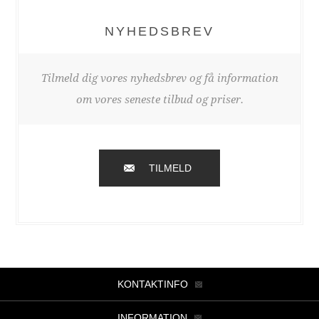
NYHEDSBREV
Tilmeld dig vores nyhedsbrev og få information
om vores seneste tilbud og priser.
TILMELD
KONTAKTINFO
INFORMATION