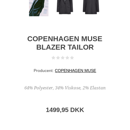
COPENHAGEN MUSE
BLAZER TAILOR
Producent:
COPENHAGEN MUSE
64% Polyester, 34% Viskose, 2% Elastan
1499,95 DKK