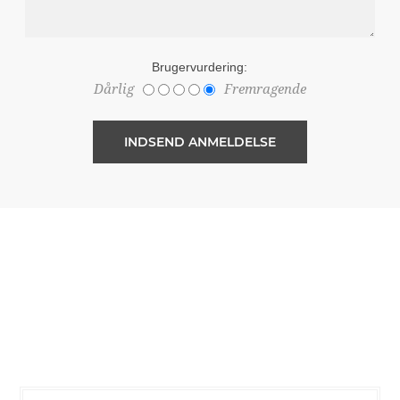
Brugervurdering:
Dårlig
Fremragende