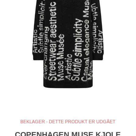
BEKLAGER - DETTE PRODUKT ER UDGÅET
COPENHAGEN MUSE KJOLE