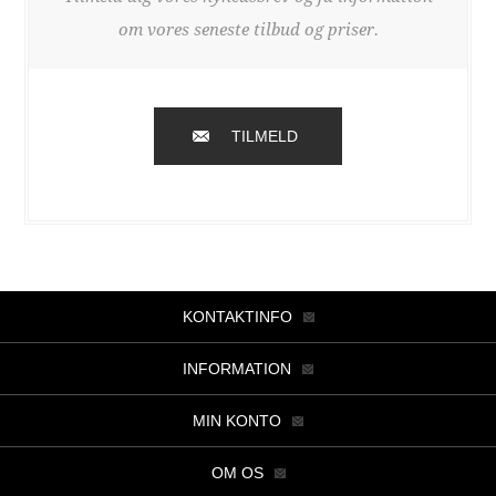
om vores seneste tilbud og priser.
TILMELD
KONTAKTINFO
INFORMATION
MIN KONTO
OM OS