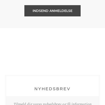
NYHEDSBREV
Tilmeld dig vores nyhedsbrev og få information