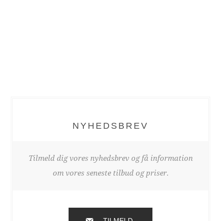
NYHEDSBREV
Tilmeld dig vores nyhedsbrev og få information
om vores seneste tilbud og priser.
TILMELD