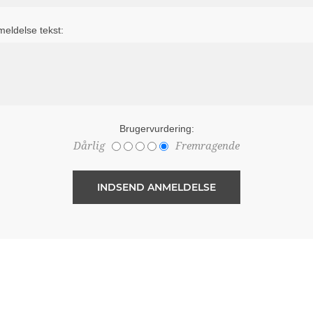
eldelse tekst:
Brugervurdering:
Dårlig
Fremragende