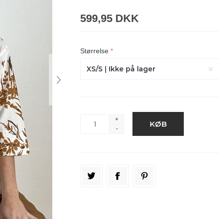
599,95 DKK
Størrelse
*
+
-