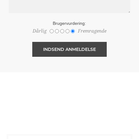
Brugervurdering:
Dårlig
Fremragende