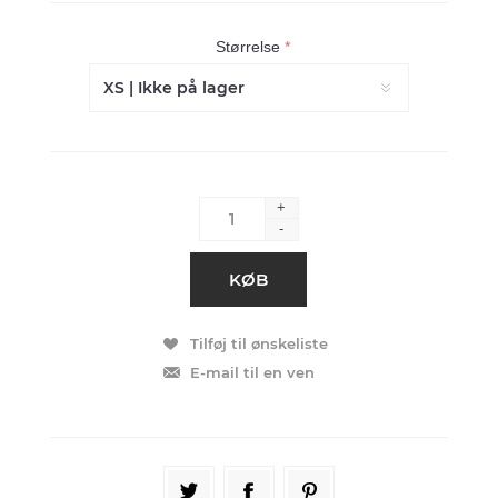
Størrelse
*
+
-