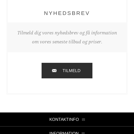
NYHEDSBREV
Tilmeld dig vores nyhedsbrev og få information
om vores seneste tilbud og priser.
TILMELD
KONTAKTINFO
INFORMATION