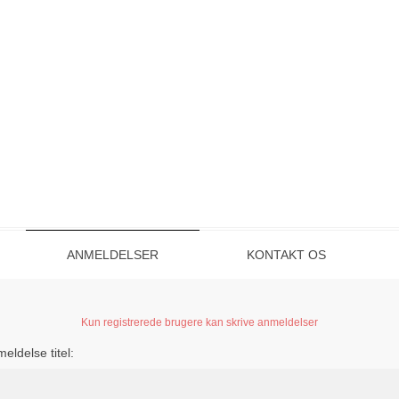
ANMELDELSER
KONTAKT OS
Kun registrerede brugere kan skrive anmeldelser
eldelse titel: