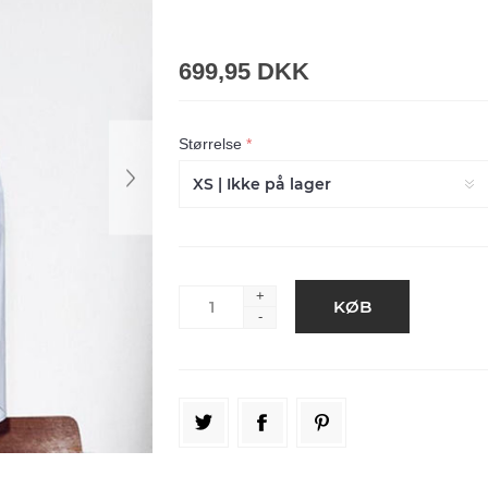
699,95 DKK
Størrelse
*
+
-