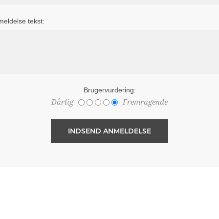
eldelse tekst:
Brugervurdering:
Dårlig
Fremragende