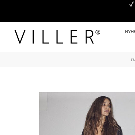
NYH
Fo