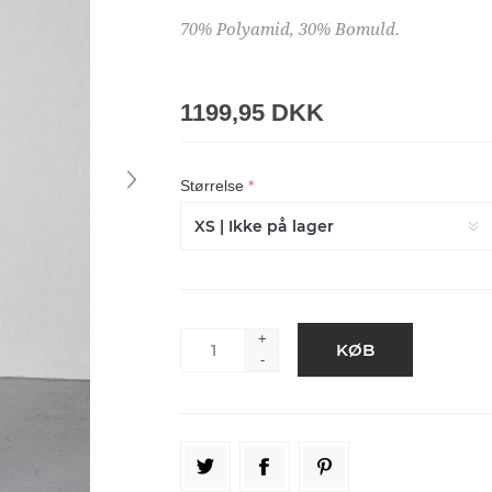
70% Polyamid, 30% Bomuld.
1199,95 DKK
Størrelse
*
+
-