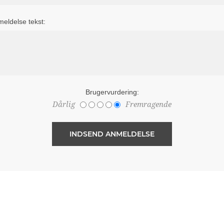
eldelse tekst:
Brugervurdering:
Dårlig
Fremragende