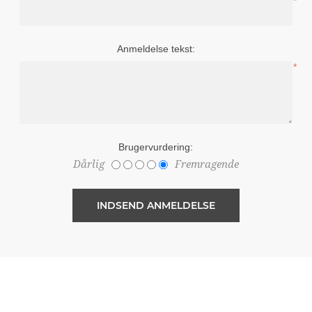
*
Anmeldelse tekst:
*
Brugervurdering:
Dårlig
Fremragende