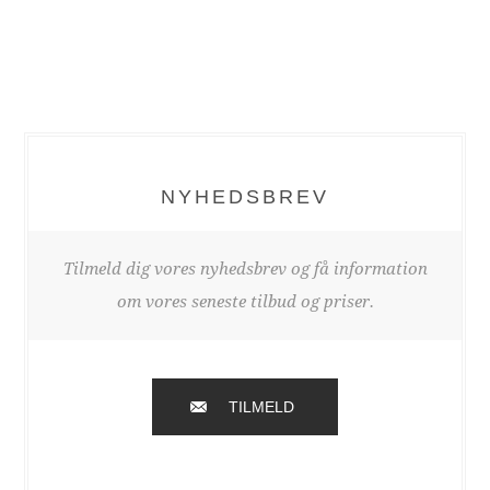
NYHEDSBREV
Tilmeld dig vores nyhedsbrev og få information
om vores seneste tilbud og priser.
TILMELD