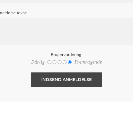
eldelse tekst:
Brugervurdering:
Dårlig
Fremragende