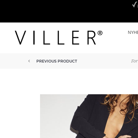
NYH
For
PREVIOUS PRODUCT
HYPE THE DETAIL LOGO SORT M...