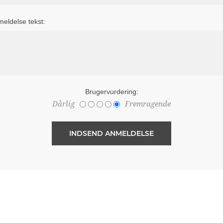
eldelse tekst:
Brugervurdering:
Dårlig
Fremragende