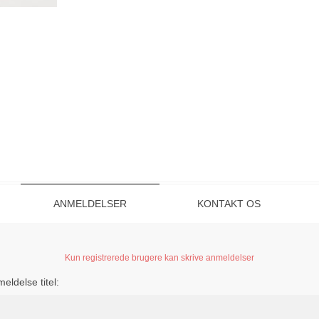
ANMELDELSER
KONTAKT OS
Kun registrerede brugere kan skrive anmeldelser
eldelse titel: