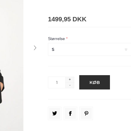
1499,95 DKK
Størrelse
*
+
-