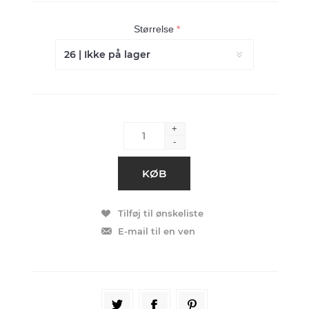
Størrelse
*
+
-