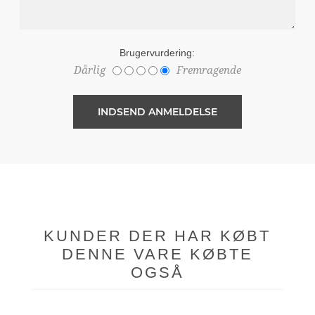
Brugervurdering:
Dårlig
Fremragende
KUNDER DER HAR KØBT
DENNE VARE KØBTE
OGSÅ