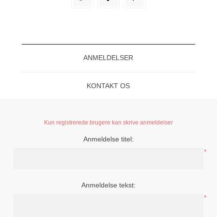
ANMELDELSER
KONTAKT OS
Kun registrerede brugere kan skrive anmeldelser
Anmeldelse titel:
*
Anmeldelse tekst:
*