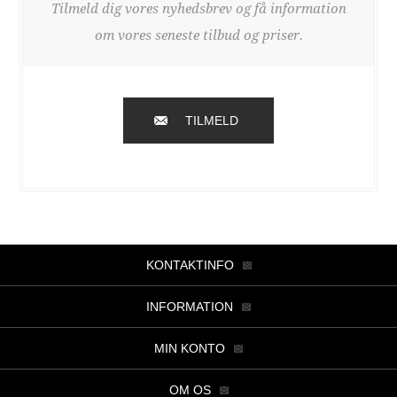
Tilmeld dig vores nyhedsbrev og få information
om vores seneste tilbud og priser.
TILMELD
KONTAKTINFO
INFORMATION
MIN KONTO
OM OS