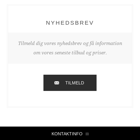
NYHEDSBREV
Tilmeld dig vores nyhedsbrev og få information
om vores seneste tilbud og priser.
TILMELD
KONTAKTINFO