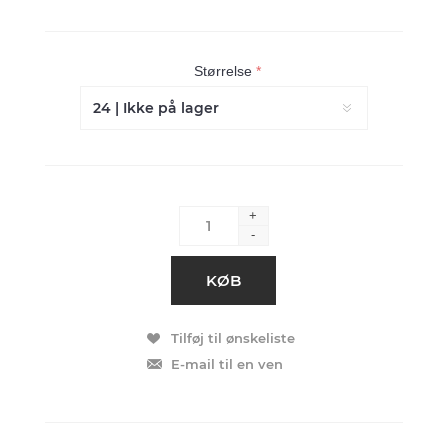
Størrelse
*
+
-