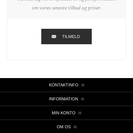
om vores seneste tilbud og priser.
TILMELD
KONTAKTINFO
INFORMATION
MIN KONTO
OM OS