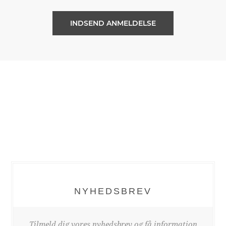
NYHEDSBREV
Tilmeld dig vores nyhedsbrev og få information