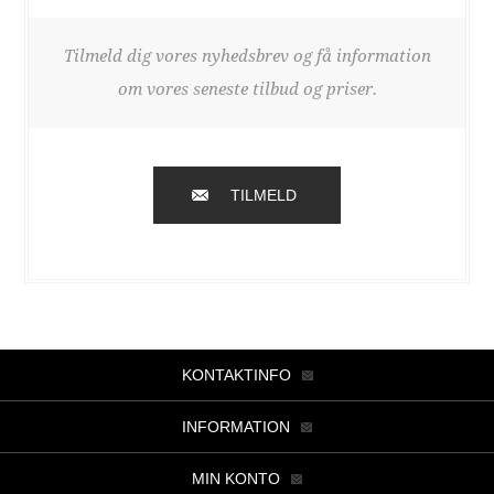
Tilmeld dig vores nyhedsbrev og få information
om vores seneste tilbud og priser.
TILMELD
KONTAKTINFO
INFORMATION
MIN KONTO