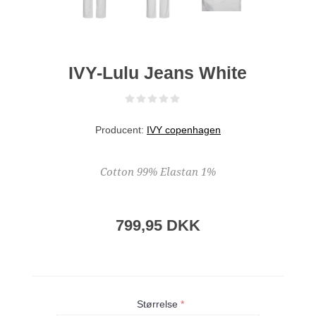
IVY-Lulu Jeans White
Producent:
IVY copenhagen
Cotton 99% Elastan 1%
799,95 DKK
Størrelse
*