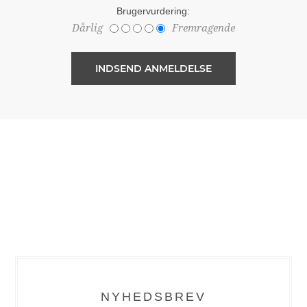
Brugervurdering:
Dårlig
Fremragende
NYHEDSBREV