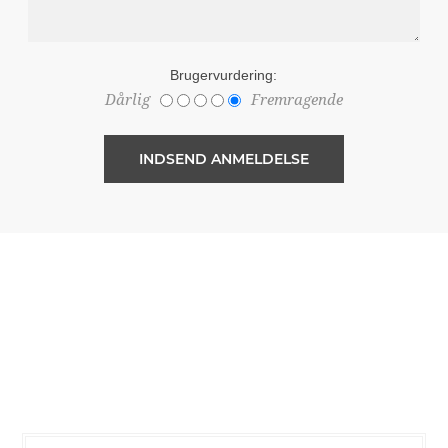
Brugervurdering:
Dårlig
Fremragende