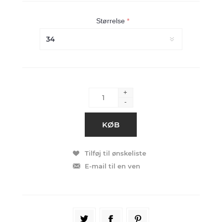
Størrelse
*
+
-