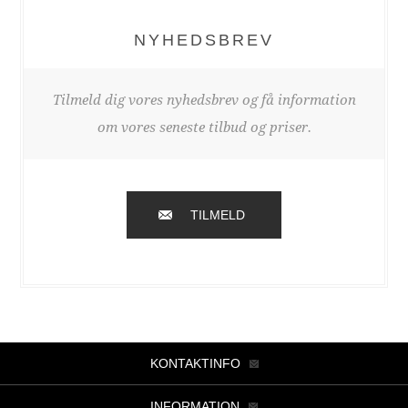
NYHEDSBREV
Tilmeld dig vores nyhedsbrev og få information
om vores seneste tilbud og priser.
TILMELD
KONTAKTINFO
INFORMATION