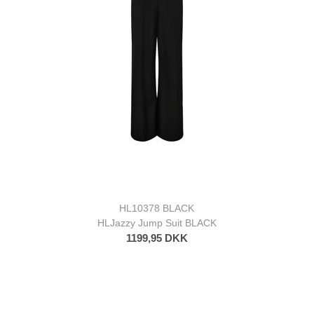
HL10378 BLACK
HLJazzy Jump Suit BLACK
1199,95 DKK