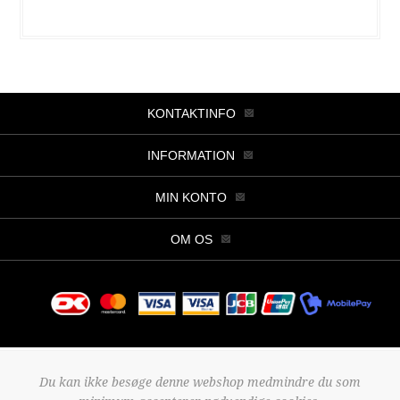
KONTAKTINFO
INFORMATION
MIN KONTO
OM OS
Copyright © 2026 Butik Viller. Alle rettigheder forbeholdt.
Du kan ikke besøge denne webshop medmindre du som
Powered by
nopCommerce