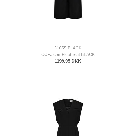
31655 BLACK
CCFalcon Pleat Suit BLACK
1199,95 DKK