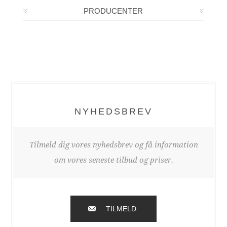
PRODUCENTER
NYHEDSBREV
Tilmeld dig vores nyhedsbrev og få information
om vores seneste tilbud og priser.
TILMELD