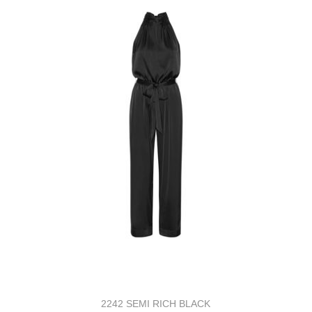
2242 SEMI RICH BLACK