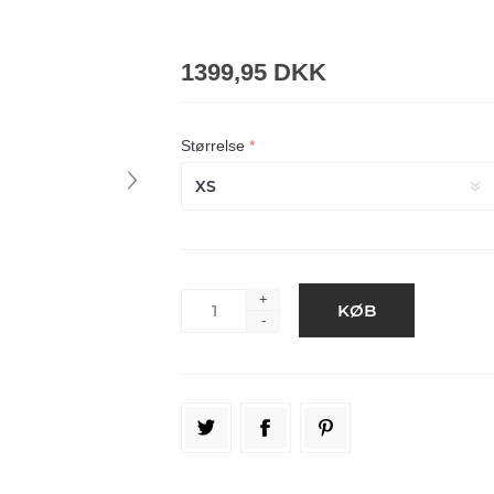
1399,95 DKK
Størrelse
*
+
-