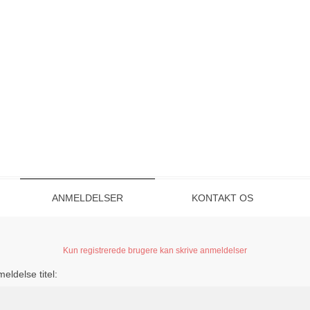
ANMELDELSER
KONTAKT OS
Kun registrerede brugere kan skrive anmeldelser
eldelse titel: