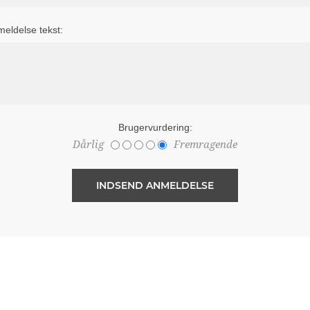
eldelse tekst:
Brugervurdering:
Dårlig
Fremragende