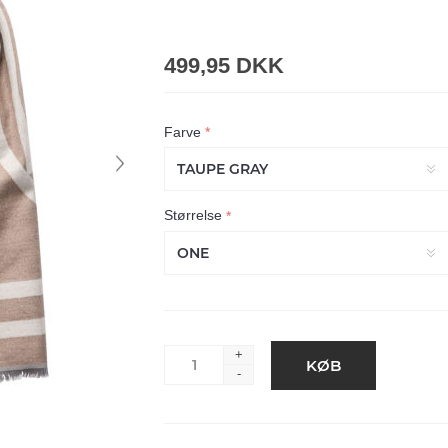
499,95 DKK
Farve
*
Størrelse
*
+
-