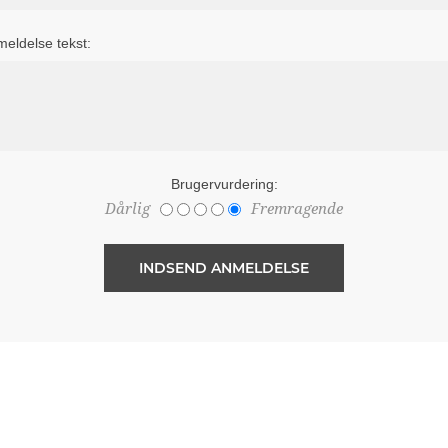
eldelse tekst:
Brugervurdering:
Dårlig
Fremragende