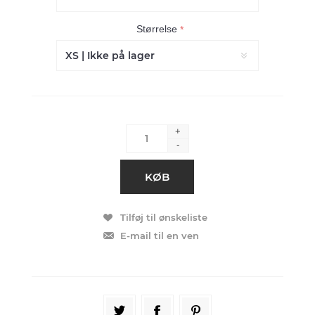
Størrelse
*
+
-