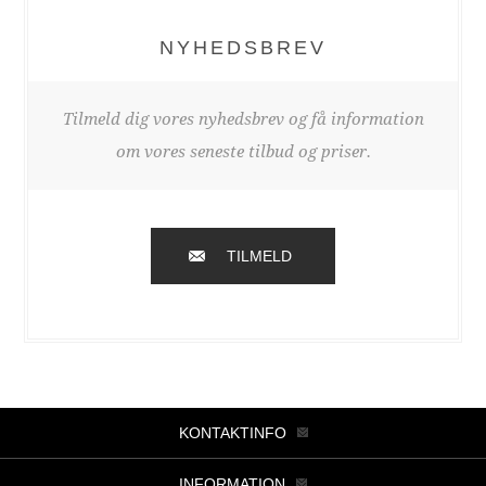
NYHEDSBREV
Tilmeld dig vores nyhedsbrev og få information
om vores seneste tilbud og priser.
TILMELD
KONTAKTINFO
INFORMATION