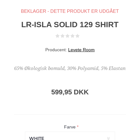
BEKLAGER - DETTE PRODUKT ER UDGÅET
LR-ISLA SOLID 129 SHIRT
Producent:
Levete Room
65% Økologisk bomuld, 30% Polyamid, 5% Elastan
599,95 DKK
Farve
*