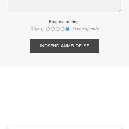
Brugervurdering:
Dårlig
Fremragende