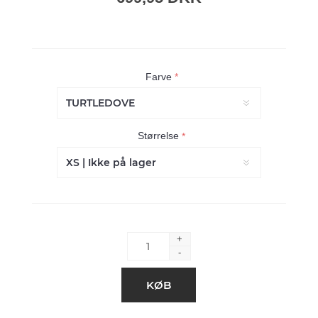
Farve
*
Størrelse
*
+
-