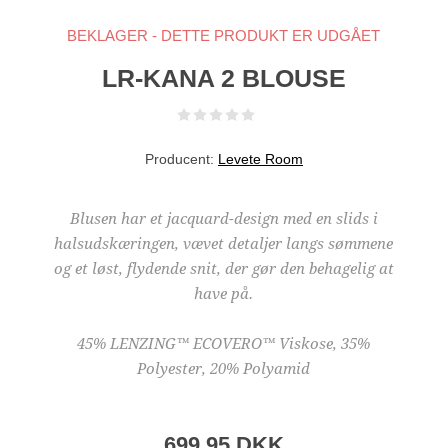
BEKLAGER - DETTE PRODUKT ER UDGÅET
LR-KANA 2 BLOUSE
Producent:
Levete Room
Blusen har et jacquard-design med en slids i
halsudskæringen, vævet detaljer langs sømmene
og et løst, flydende snit, der gør den behagelig at
have på.
45% LENZING™ ECOVERO™ Viskose, 35%
Polyester, 20% Polyamid
699,95 DKK