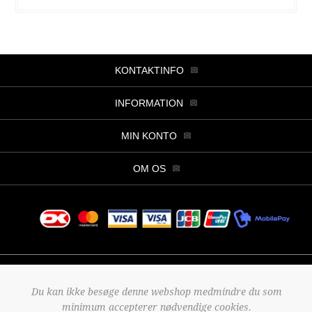
KONTAKTINFO
INFORMATION
MIN KONTO
OM OS
Copyright © 2026 Butik Viller. Alle rettigheder forbeholdt.
Du kan ikke besøge denne webshop medmindre du som
Powered by
nopCommerce
minimum accepterer nødvendige cookies.