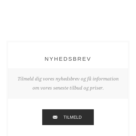
NYHEDSBREV
Tilmeld dig vores nyhedsbrev og få information
om vores seneste tilbud og priser.
TILMELD