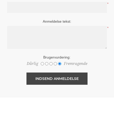
*
Anmeldelse tekst:
*
Brugervurdering:
Dårlig
Fremragende