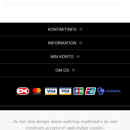
KONTAKTINFO
INFORMATION
MIN KONTO
OM OS
Copyright © 2026 Butik Viller. Alle rettigheder forbeholdt.
Du kan ikke besøge denne webshop medmindre du som
Powered by
nopCommerce
minimum accepterer nødvendige cookies.