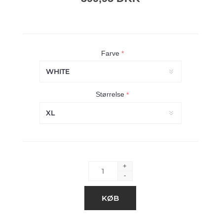
Farve
*
Størrelse
*
+
-