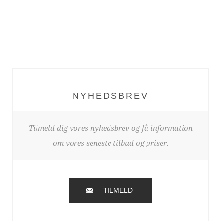
NYHEDSBREV
Tilmeld dig vores nyhedsbrev og få information
om vores seneste tilbud og priser.
TILMELD