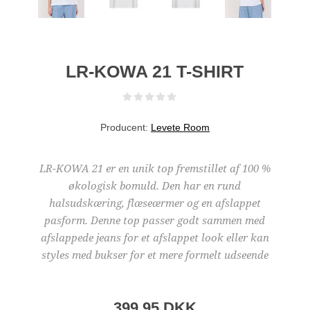
LR-KOWA 21 T-SHIRT
Producent:
Levete Room
LR-KOWA 21 er en unik top fremstillet af 100 %
økologisk bomuld. Den har en rund
halsudskæring, flæseærmer og en afslappet
pasform. Denne top passer godt sammen med
afslappede jeans for et afslappet look eller kan
styles med bukser for et mere formelt udseende
399,95 DKK