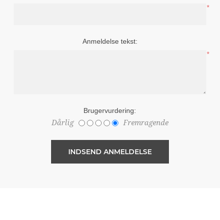
*
Anmeldelse tekst:
*
Brugervurdering:
Dårlig
Fremragende