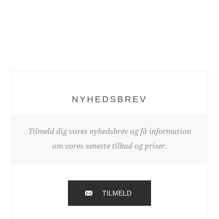
NYHEDSBREV
Tilmeld dig vores nyhedsbrev og få information
om vores seneste tilbud og priser.
TILMELD