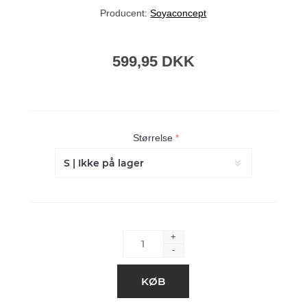
Producent:
Soyaconcept
599,95 DKK
Størrelse
*
+
-