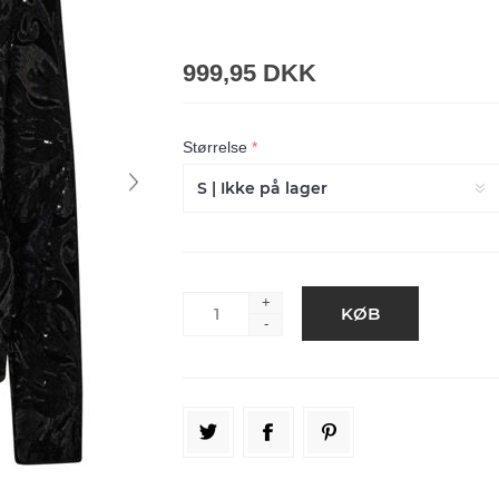
999,95 DKK
Størrelse
*
+
-