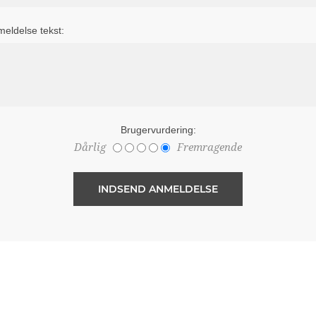
eldelse tekst:
Brugervurdering:
Dårlig
Fremragende