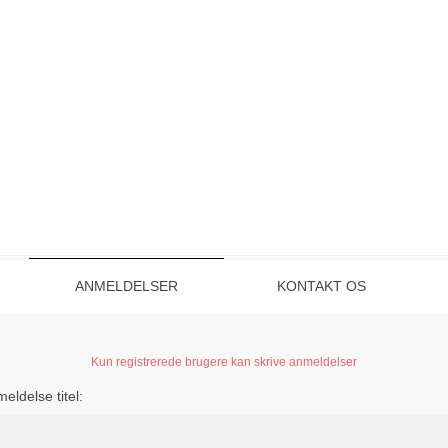
ANMELDELSER
KONTAKT OS
Kun registrerede brugere kan skrive anmeldelser
eldelse titel: