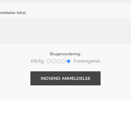
eldelse tekst:
Brugervurdering:
Dårlig
Fremragende