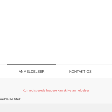
ANMELDELSER
KONTAKT OS
Kun registrerede brugere kan skrive anmeldelser
eldelse titel: