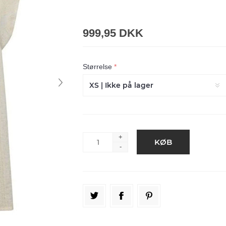
999,95 DKK
Størrelse
*
+
-