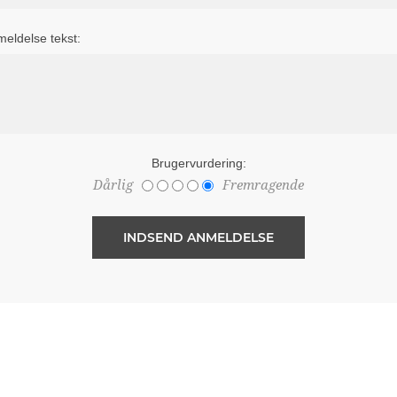
eldelse tekst:
Brugervurdering:
Dårlig
Fremragende