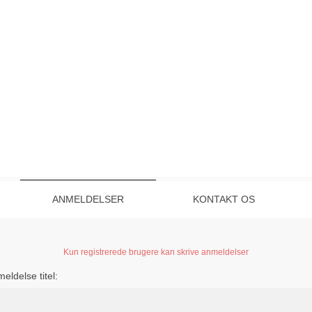
ANMELDELSER
KONTAKT OS
Kun registrerede brugere kan skrive anmeldelser
eldelse titel: