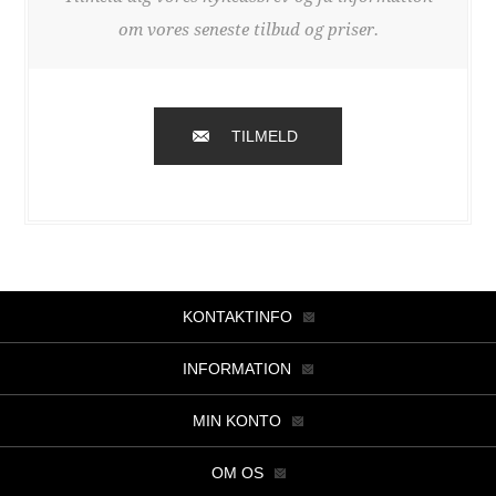
om vores seneste tilbud og priser.
TILMELD
KONTAKTINFO
INFORMATION
MIN KONTO
OM OS