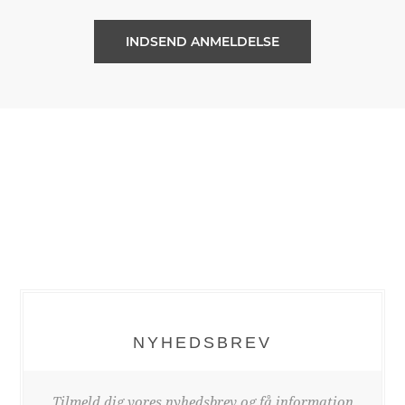
NYHEDSBREV
Tilmeld dig vores nyhedsbrev og få information