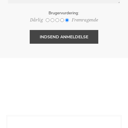
Brugervurdering:
Dårlig
Fremragende