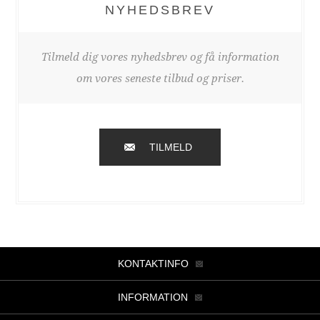
NYHEDSBREV
Tilmeld dig vores nyhedsbrev og få information
om vores seneste tilbud og priser.
TILMELD
KONTAKTINFO
INFORMATION