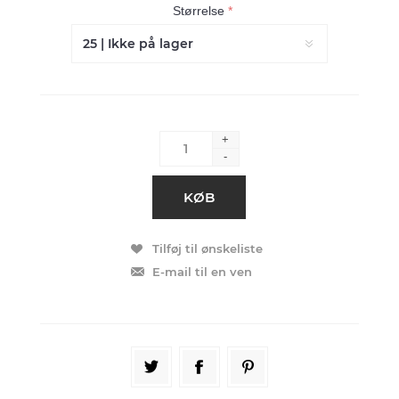
Størrelse
*
+
-