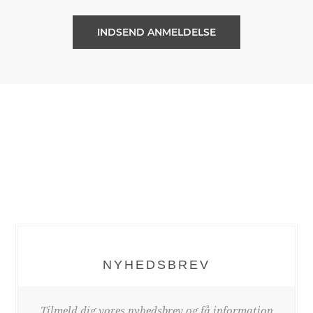
NYHEDSBREV
Tilmeld dig vores nyhedsbrev og få information