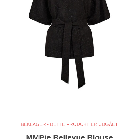
BEKLAGER - DETTE PRODUKT ER UDGÅET
MMPie Bellevue Blouse