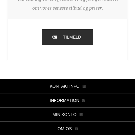
om vores seneste tilbud og priser.
TILMELD
KONTAKTINFO
INFORMATION
MIN KONTO
OM OS