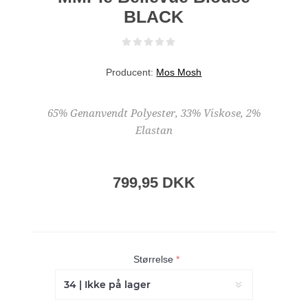
BLACK
Producent:
Mos Mosh
65% Genanvendt Polyester, 33% Viskose, 2%
Elastan
799,95 DKK
Størrelse
*