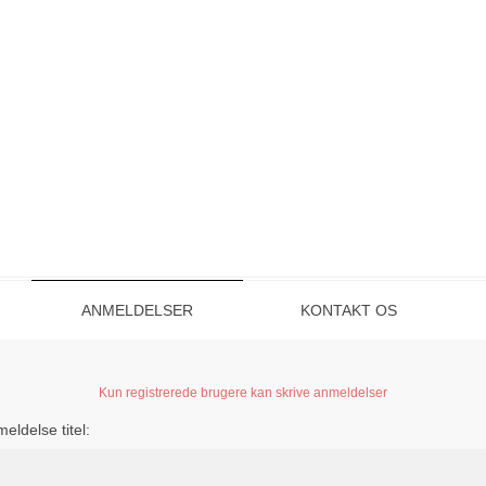
ANMELDELSER
KONTAKT OS
Kun registrerede brugere kan skrive anmeldelser
eldelse titel: