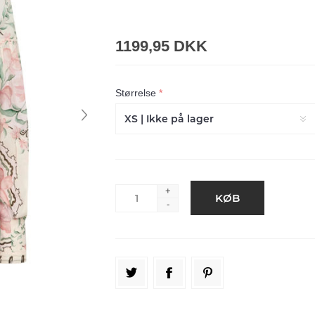
1199,95 DKK
Størrelse
*
+
-