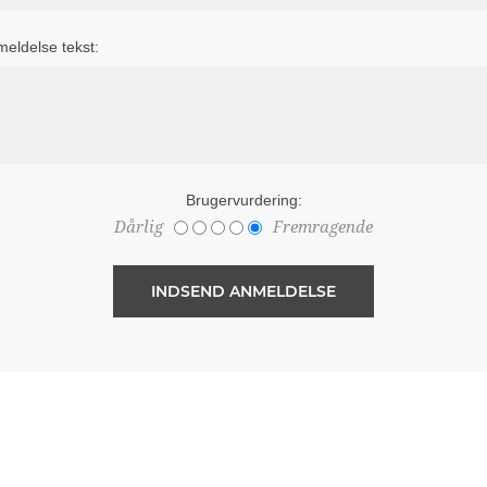
eldelse tekst:
Brugervurdering:
Dårlig
Fremragende