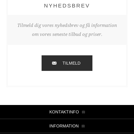
NYHEDSBREV
Tilmeld dig vores nyhedsbrev og få information
om vores seneste tilbud og priser.
TILMELD
KONTAKTINFO
INFORMATION