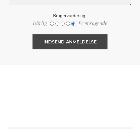
Brugervurdering:
Dårlig
Fremragende