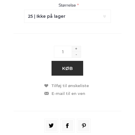
Størrelse
*
+
-