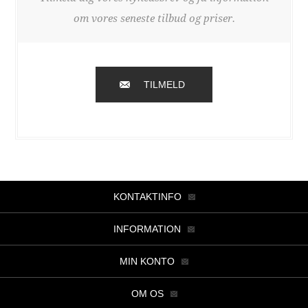
om vores seneste tilbud og priser.
TILMELD
KONTAKTINFO
INFORMATION
MIN KONTO
OM OS