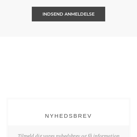
NYHEDSBREV
Tilmeld dig vores nyhedsbrev og få information