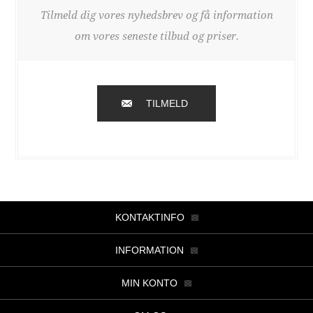
Tilmeld dig vores nyhedsbrev og få information
om vores seneste tilbud og priser.
TILMELD
KONTAKTINFO
INFORMATION
MIN KONTO