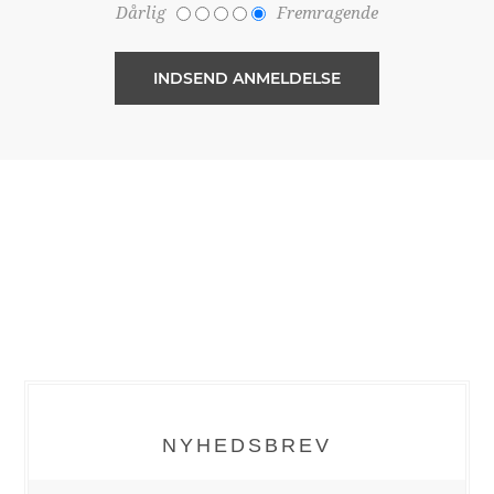
Dårlig
Fremragende
NYHEDSBREV