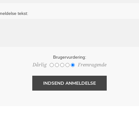
eldelse tekst:
Brugervurdering:
Dårlig
Fremragende