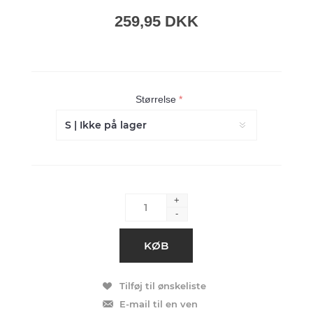
259,95 DKK
Størrelse
*
+
-