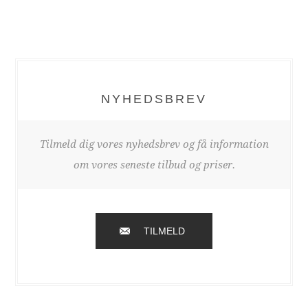
NYHEDSBREV
Tilmeld dig vores nyhedsbrev og få information
om vores seneste tilbud og priser.
TILMELD