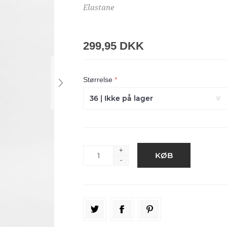
Elastane
299,95 DKK
Størrelse
*
+
-