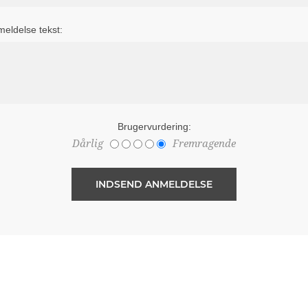
eldelse tekst:
Brugervurdering:
Dårlig
Fremragende