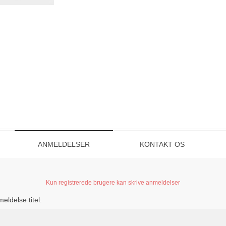
ANMELDELSER
KONTAKT OS
Kun registrerede brugere kan skrive anmeldelser
eldelse titel: