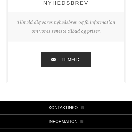
NYHEDSBREV
Tilmeld dig vores nyhedsbrev og få information
om vores seneste tilbud og priser.
TILMELD
KONTAKTINFO
INFORMATION