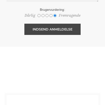
Brugervurdering:
Dårlig
Fremragende