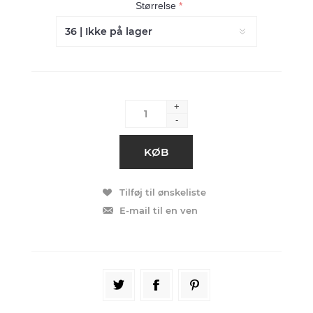
Størrelse
*
+
-