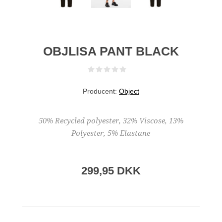
OBJLISA PANT BLACK
Producent:
Object
50% Recycled polyester, 32% Viscose, 13%
Polyester, 5% Elastane
299,95 DKK