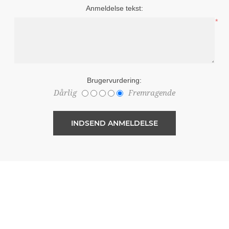
Anmeldelse tekst:
*
Brugervurdering:
Dårlig
Fremragende