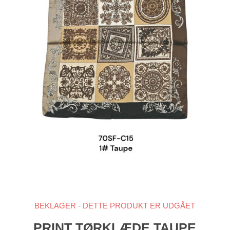
BEKLAGER - DETTE PRODUKT ER UDGÅET
PRINT TØRKLÆDE TAUPE