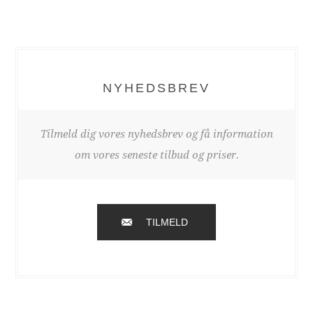
NYHEDSBREV
Tilmeld dig vores nyhedsbrev og få information
om vores seneste tilbud og priser.
TILMELD